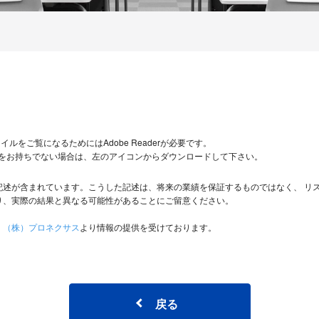
イルをご覧になるためにはAdobe Readerが必要です。
eaderをお持ちでない場合は、左のアイコンからダウンロードして下さい。
記述が含まれています。こうした記述は、将来の業績を保証するものではなく、 リ
り、実際の結果と異なる可能性があることにご留意ください。
、
（株）プロネクサス
より情報の提供を受けております。
戻る