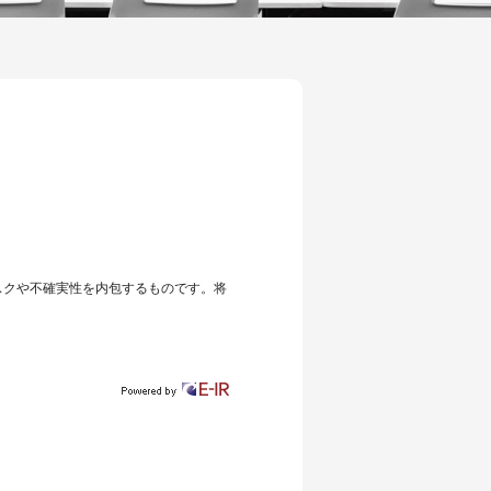
スクや不確実性を内包するものです。将