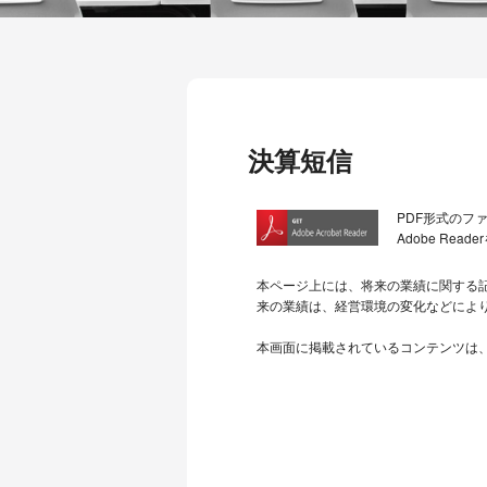
決算短信
PDF形式のファ
Adobe R
本ページ上には、将来の業績に関する
来の業績は、経営環境の変化などによ
本画面に掲載されているコンテンツは