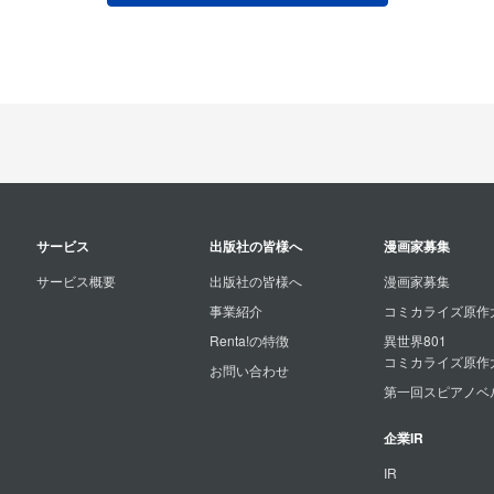
サービス
出版社の皆様へ
漫画家募集
サービス概要
出版社の皆様へ
漫画家募集
事業紹介
コミカライズ原作
Renta!の特徴
異世界801
コミカライズ原作
お問い合わせ
第一回スピアノベ
企業IR
IR