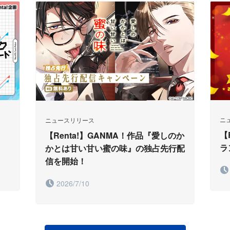
ニ
ニュースリリース
【
【Renta!】GANMA！作品『愛しのか
ラ
かとは甘い甘い蜜の味』の独占先行配
信を開始！
2026/7/10