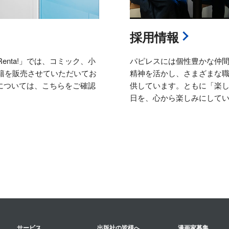
採用情報
nta!」では、コミック、小
パピレスには個性豊かな仲
籍を販売させていただいてお
精神を活かし、さまざまな
等については、こちらをご確認
供しています。ともに「楽
日を、心から楽しみにして
サービス
出版社の皆様へ
漫画家募集