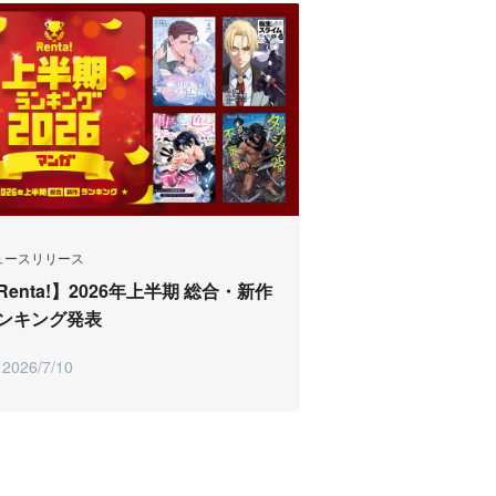
ュースリリース
Renta!】2026年上半期 総合・新作
ンキング発表
2026/7/10