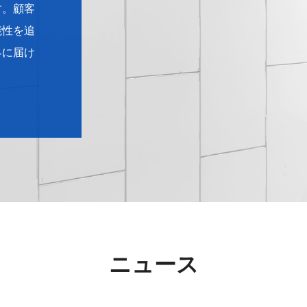
す。顧客
能性を追
界に届け
ニュース