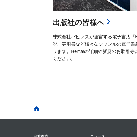
出版社の皆様へ
株式会社パピレスが運営する電子書店「Re
説、実用書など様々なジャンルの電子書
ります。Renta!の詳細や新規のお取引
ください。
会社案内
ニュース