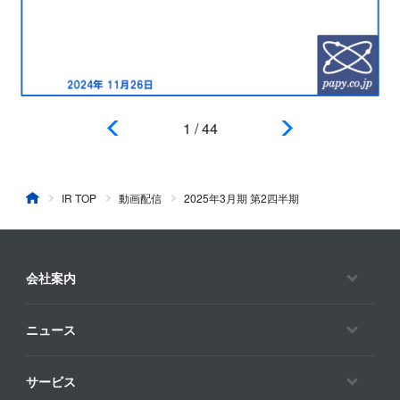
1
/
44
IR TOP
動画配信
2025年3月期 第2四半期
会社案内
ニュース
サービス